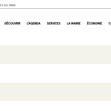
GES DU TARN
DÉCOUVRIR
L’AGENDA
SERVICES
LA MAIRIE
ÉCONOMIE
C