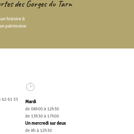
portes des Gorges du Tarn
son histoire &
on patrimoine
5 62 61 33
Mardi
de 08h00 à 12h30
de 13h30 à 17h00
Un mercredi sur deux
de 8h à 12h30