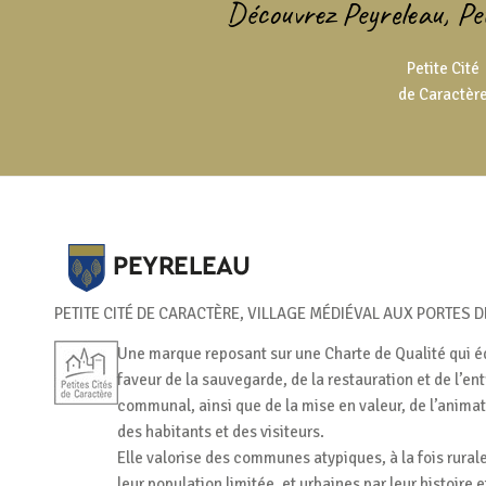
Découvrez Peyreleau, Pet
Petite Cité
de Caractèr
PETITE CITÉ DE CARACTÈRE, VILLAGE MÉDIÉVAL AUX PORTES 
Une marque reposant sur une Charte de Qualité qui 
faveur de la sauvegarde, de la restauration et de l’en
communal, ainsi que de la mise en valeur, de l’anima
des habitants et des visiteurs.
Elle valorise des communes atypiques, à la fois rural
leur population limitée, et urbaines par leur histoire 