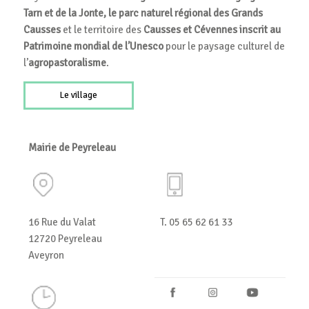
Tarn et de la Jonte, le parc naturel régional des Grands
Causses
et le territoire des
Causses et Cévennes inscrit au
Patrimoine mondial de l’Unesco
pour le paysage culturel de
l’
agropastoralisme
.
Le village
Mairie de Peyreleau
16 Rue du Valat
T. 05 65 62 61 33
12720 Peyreleau
Aveyron