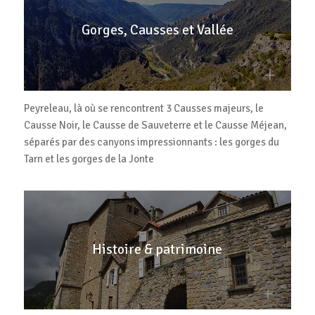
Gorges, Causses et Vallée
Peyreleau, là où se rencontrent 3 Causses majeurs, le
Causse Noir, le Causse de Sauveterre et le Causse Méjean,
séparés par des canyons impressionnants : les gorges du
Tarn et les gorges de la Jonte
Histoire & patrimoine