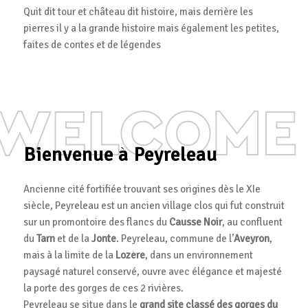
Quit dit tour et château dit histoire, mais derrière les
pierres il y a la grande histoire mais également les petites,
faites de contes et de légendes
Bienvenue à Peyreleau
Ancienne cité fortifiée trouvant ses origines dès le XIe
siècle, Peyreleau est un ancien village clos qui fut construit
sur un promontoire des flancs du
Causse Noir
, au confluent
du
Tarn
et de la
Jonte
. Peyreleau, commune de l’
Aveyron
,
mais à la limite de la
Lozère
, dans un environnement
paysagé naturel conservé, ouvre avec élégance et majesté
la porte des gorges de ces 2 rivières.
Peyreleau se situe dans le
grand site classé des gorges du