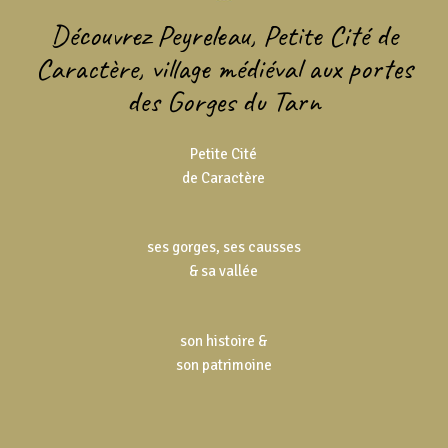
Découvrez Peyreleau, Petite Cité de
Caractère, village médiéval aux portes
des Gorges du Tarn
Petite Cité
de Caractère
ses gorges, ses causses
& sa vallée
son histoire &
son patrimoine