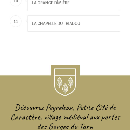
10
LA GRANGE DÎMIÈRE
11
LA CHAPELLE DU TRIADOU
Découvrez Peyreleau, Petite Cité de
Caractère, village médiéval aux portes
des Gorges du Tarn