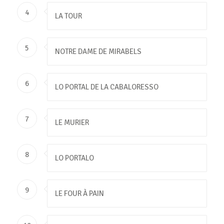
4
LA TOUR
5
NOTRE DAME DE MIRABELS
6
LO PORTAL DE LA CABALORESSO
7
LE MURIER
8
LO PORTALO
9
LE FOUR À PAIN