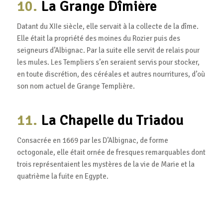
10.
La Grange Dîmière
Datant du XIIe siècle, elle servait à la collecte de la dîme.
Elle était la propriété des moines du Rozier puis des
seigneurs d’Albignac. Par la suite elle servit de relais pour
les mules. Les Templiers s’en seraient servis pour stocker,
en toute discrétion, des céréales et autres nourritures, d’où
son nom actuel de Grange Templière.
11.
La Chapelle du Triadou
Consacrée en 1669 par les D’Albignac, de forme
octogonale, elle était ornée de fresques remarquables dont
trois représentaient les mystères de la vie de Marie et la
quatrième la fuite en Egypte.