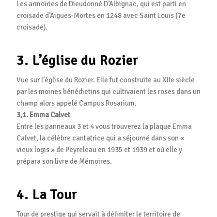
Les armoiries de Dieudonné D’Albignac, qui est parti en
croisade d’Aigues-Mortes en 1248 avec Saint Louis (7e
croisade).
3. L’église du Rozier
Vue sur l’église du Rozier. Elle fut construite au XIIe siècle
par les moines bénédictins qui cultivaient les roses dans un
champ alors appelé Campus Rosarium.
3,1. Emma Calvet
Entre les panneaux 3 et 4 vous trouverez la plaque Emma
Calvet, la célèbre cantatrice qui a séjourné dans son «
vieux logis » de Peyreleau en 1935 et 1939 et où elle y
prépara son livre de Mémoires.
4. La Tour
Tour de prestige qui servait à délimiter le territoire de