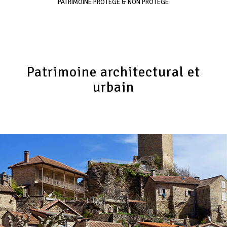
PATRIMOINE PROTÉGÉ & NON PROTÉGÉ
Patrimoine architectural et
urbain