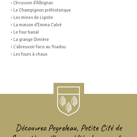
• L‘écusson d’Albignac
• Le Champignon préhistorique
• Les mines de Lignite
• La maison d’Emma Calvé
• Le four banal
• La grange Dimière
• L’abreuvoir face au Triadou
• Les fours à chaux
Découvrez Peyreleau, Petite Cité de