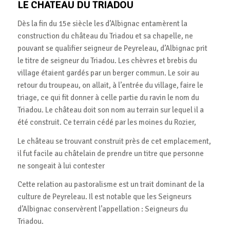
LE CHATEAU DU TRIADOU
Dès la fin du 15e siècle les d’Albignac entamèrent la
construction du château du Triadou et sa chapelle, ne
pouvant se qualifier seigneur de Peyreleau, d’Albignac prit
le titre de seigneur du Triadou. Les chèvres et brebis du
village étaient gardés par un berger commun. Le soir au
retour du troupeau, on allait, à l’entrée du village, faire le
triage, ce qui fit donner à celle partie du ravin le nom du
Triadou. Le château doit son nom au terrain sur lequel il a
été construit. Ce terrain cédé par les moines du Rozier,
Le château se trouvant construit près de cet emplacement,
il fut facile au châtelain de prendre un titre que personne
ne songeait à lui contester
Cette relation au pastoralisme est un trait dominant de la
culture de Peyreleau. Il est notable que les Seigneurs
d’Albignac conservèrent l’appellation : Seigneurs du
Triadou.