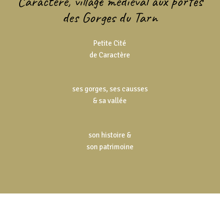
Caractère, village médiéval aux portes
des Gorges du Tarn
Petite Cité
de Caractère
ses gorges, ses causses
& sa vallée
son histoire &
son patrimoine