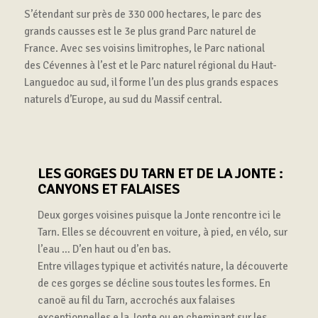
S’étendant sur près de 330 000 hectares, le parc des
grands causses est le 3e plus grand Parc naturel de
France. Avec ses voisins limitrophes, le Parc national
des Cévennes à l’est et le Parc naturel régional du Haut-
Languedoc au sud, il forme l’un des plus grands espaces
naturels d’Europe, au sud du Massif central.
LES GORGES DU TARN ET DE LA JONTE :
CANYONS ET FALAISES
Deux gorges voisines puisque la Jonte rencontre ici le
Tarn. Elles se découvrent en voiture, à pied, en vélo, sur
l’eau … D’en haut ou d’en bas.
Entre villages typique et activités nature, la découverte
de ces gorges se décline sous toutes les formes. En
canoë au fil du Tarn, accrochés aux falaises
exceptionnelles e la Jonte ou en cheminant sur les