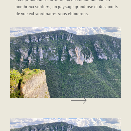
nombreux sentiers, un paysage grandiose et des points
de vue extraordinaires vous éblouirons.
Précédent
Suivant