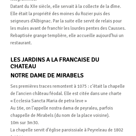
Datant du XIIe siècle, elle servait à la collecte de la dîme.
Elle était la propriété des moines du Rozier puis des
seigneurs d’Albignac. Par la suite elle servit de relais pour
les mules avant de franchir les lourdes pentes des Causses.
Rebaptisée grange templière, elle accueille aujourd’hui un
restaurant.
LES JARDINS A LA FRANCAISE DU
CHATEAU
NOTRE DAME DE MIRABELS
Ses premières traces remontent à 1075 : c’était la chapelle
de l’ancien château féodal. Elle est citée dans une charte
« Ecclesia Sancta Maria de petra leve »
Au 16e, on l’appelle nostra dama de peyraleu, parfois
chappelle de Mirabels (du nom de la place voisine).
10m sur 3m30.
La chapelle servit d’église paroissiale à Peyreleau de 1802