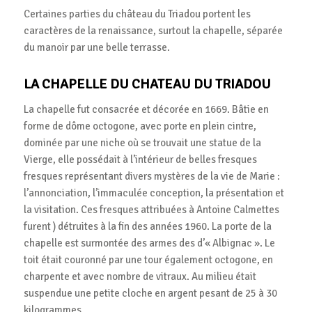
Certaines parties du château du Triadou portent les
caractères de la renaissance, surtout la chapelle, séparée
du manoir par une belle terrasse.
LA CHAPELLE DU CHATEAU DU TRIADOU
La chapelle fut consacrée et décorée en 1669. Bâtie en
forme de dôme octogone, avec porte en plein cintre,
dominée par une niche où se trouvait une statue de la
Vierge, elle possédait à l’intérieur de belles fresques
fresques représentant divers mystères de la vie de Marie :
l’annonciation, l’immaculée conception, la présentation et
la visitation. Ces fresques attribuées à Antoine Calmettes
furent ) détruites à la fin des années 1960. La porte de la
chapelle est surmontée des armes des d’« Albignac ». Le
toit était couronné par une tour également octogone, en
charpente et avec nombre de vitraux. Au milieu était
suspendue une petite cloche en argent pesant de 25 à 30
kilogrammes.